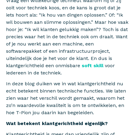
Vraag een willekeurige techneut waarom hij of zij
ooit voor techniek koos, en de kans is groot dat je
iets hoort als: “Ik hou van dingen oplossen.” Of: “Ik
wil bouwen aan slimme oplossingen.” Maar hoe vaak
hoor je: “Ik wil klanten gelukkig maken”? Toch is dat
precies waar het in de techniek ook om draait. Want
of je nou werkt aan een machine, een
softwarepakket of een infrastructuurproject,
uiteindelijk doe je het voor de klant. En dus is
klantgerichtheid een onmisbare
soft skill
voor
iedereen in de techniek.
In deze blog duiken we in wat klantgerichtheid nu
echt betekent binnen technische functies. We laten
zien waar het verschil wordt gemaakt, waarom het
zo’n waardevolle kwaliteit is om te ontwikkelen, en
hoe T-Pion jou daarin kan begeleiden.
Wat betekent klantgerichtheid eigenlijk?
Klantgerichtheid is meer dan vriendelijk zijn of