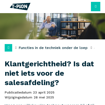
M
Functies in de techniek onder de loep
Klantgerichtheid? Is dat
niet iets voor de
salesafdeling?
Publicatiedatum
23 april 2025
Wijzigingsdatum
28 mei 2025