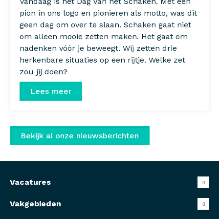
Vandaag is het Dag van het Schaken. Met een
pion in ons logo en pionieren als motto, was dit
geen dag om over te slaan. Schaken gaat niet
om alleen mooie zetten maken. Het gaat om
nadenken vóór je beweegt. Wij zetten drie
herkenbare situaties op een rijtje. Welke zet
zou jij doen?
Lees meer
Bekijk al onze nieuwsberichten
Vacatures
Vakgebieden