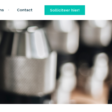
ns
Contact
Solliciteer hier!