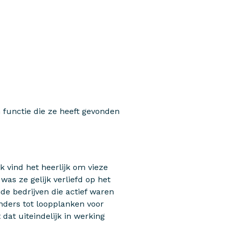
n functie die ze heeft gevonden
Ik vind het heerlijk om vieze
was ze gelijk verliefd op het
nde bedrijven die actief waren
inders tot loopplanken voor
 dat uiteindelijk in werking