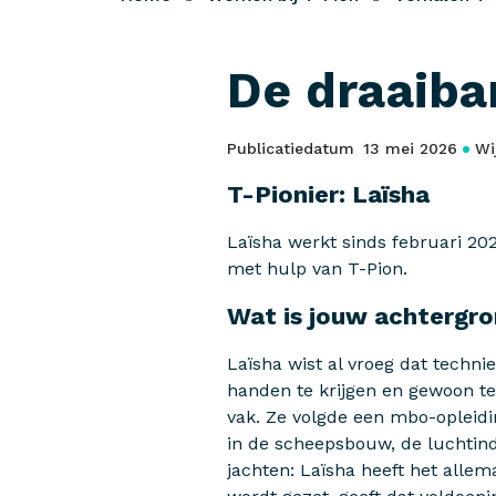
De draaiba
Publicatiedatum
13 mei 2026
Wi
T-Pionier: Laïsha
Laïsha werkt sinds februari 202
met hulp van T-Pion.
Wat is jouw achtergro
Laïsha wist al vroeg dat technie
handen te krijgen en gewoon te 
vak. Ze volgde een mbo-opleidin
in de scheepsbouw, de luchtindu
jachten: Laïsha heeft het allem