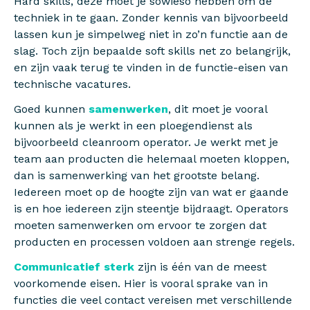
Hard skills, deze moet je sowieso hebben om de
techniek in te gaan. Zonder kennis van bijvoorbeeld
lassen kun je simpelweg niet in zo’n functie aan de
slag. Toch zijn bepaalde soft skills net zo belangrijk,
en zijn vaak terug te vinden in de functie-eisen van
technische vacatures.
Goed kunnen
samenwerken
, dit moet je vooral
kunnen als je werkt in een ploegendienst als
bijvoorbeeld cleanroom operator. Je werkt met je
team aan producten die helemaal moeten kloppen,
dan is samenwerking van het grootste belang.
Iedereen moet op de hoogte zijn van wat er gaande
is en hoe iedereen zijn steentje bijdraagt. Operators
moeten samenwerken om ervoor te zorgen dat
producten en processen voldoen aan strenge regels.
Communicatief sterk
zijn is één van de meest
voorkomende eisen. Hier is vooral sprake van in
functies die veel contact vereisen met verschillende