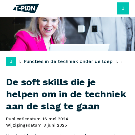
M
Functies in de techniek onder de loep
De soft skills die je
helpen om in de techniek
aan de slag te gaan
Publicatiedatum
16 mei 2024
Wijzigingsdatum
3 juni 2025