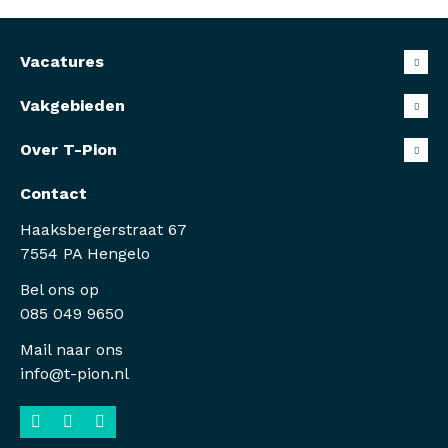
Vacatures
Vakgebieden
Over T-Pion
Contact
Haaksbergerstraat 67
7554 PA Hengelo
Bel ons op
085 049 9650
Mail naar ons
info@t-pion.nl