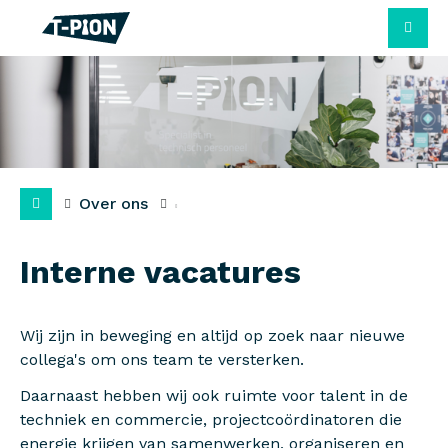
M
Over ons
Interne vacatures
Wij zijn in beweging en altijd op zoek naar nieuwe
collega's om ons team te versterken.
Daarnaast hebben wij ook ruimte voor talent in de
techniek en commercie, projectcoördinatoren die
energie krijgen van samenwerken, organiseren en