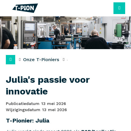
M
Onze T-Pioniers
Julia's passie voor
innovatie
Publicatiedatum
13 mei 2026
Wijzigingsdatum
13 mei 2026
T-Pionier: Julia