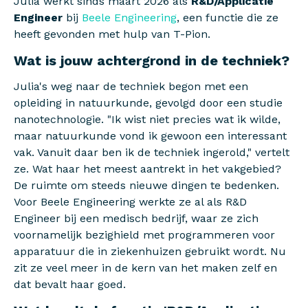
Julia werkt sinds maart 2026 als
R&D/Applicatie
Engineer
bij
Beele Engineering
, een functie die ze
heeft gevonden met hulp van T-Pion.
Wat is jouw achtergrond in de techniek?
Julia's weg naar de techniek begon met een
opleiding in natuurkunde, gevolgd door een studie
nanotechnologie. "Ik wist niet precies wat ik wilde,
maar natuurkunde vond ik gewoon een interessant
vak. Vanuit daar ben ik de techniek ingerold," vertelt
ze. Wat haar het meest aantrekt in het vakgebied?
De ruimte om steeds nieuwe dingen te bedenken.
Voor Beele Engineering werkte ze al als R&D
Engineer bij een medisch bedrijf, waar ze zich
voornamelijk bezighield met programmeren voor
apparatuur die in ziekenhuizen gebruikt wordt. Nu
zit ze veel meer in de kern van het maken zelf en
dat bevalt haar goed.