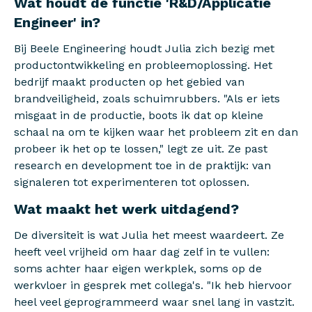
Wat houdt de functie 'R&D/Applicatie
Engineer' in?
Bij Beele Engineering houdt Julia zich bezig met
productontwikkeling en probleemoplossing. Het
bedrijf maakt producten op het gebied van
brandveiligheid, zoals schuimrubbers. "Als er iets
misgaat in de productie, boots ik dat op kleine
schaal na om te kijken waar het probleem zit en dan
probeer ik het op te lossen," legt ze uit. Ze past
research en development toe in de praktijk: van
signaleren tot experimenteren tot oplossen.
Wat maakt het werk uitdagend?
De diversiteit is wat Julia het meest waardeert. Ze
heeft veel vrijheid om haar dag zelf in te vullen:
soms achter haar eigen werkplek, soms op de
werkvloer in gesprek met collega's. "Ik heb hiervoor
heel veel geprogrammeerd waar snel lang in vastzit.