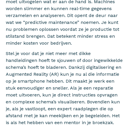
moet uitvogelen wat er aan de hand is. Machines
worden slimmer en kunnen real-time gegevens
verzamelen en analyseren. Dit opent de deur naar
wat we “predictive maintenance” noemen. Je kunt
nu problemen oplossen voordat ze je productie tot
stilstand brengen. Dat betekent minder stress en
minder kosten voor bedrijven.
Stel je voor dat je niet meer met dikke
handleidingen hoeft te sjouwen of door ingewikkelde
schema’s hoeft te bladeren. Dankzij digitalisering en
Augmented Reality (AR) kun je nu al die informatie
op je smartphone hebben. Dit maakt je werk een
stuk eenvoudiger en sneller. Als je een reparatie
moet uitvoeren, kun je direct instructies opvragen
en complexe schema’s visualiseren. Bovendien kun
je, als je vastloopt, een expert raadplegen die op
afstand met je kan meekijken en je begeleiden. Het
is als het hebben van een mentor in je broekzak.