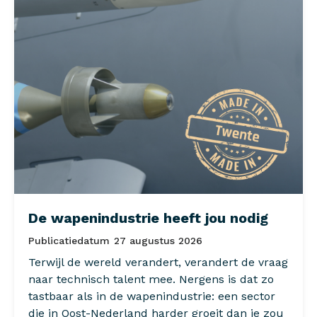
De wapenindustrie heeft jou nodig
Publicatiedatum
27 augustus 2026
Terwijl de wereld verandert, verandert de vraag
naar technisch talent mee. Nergens is dat zo
tastbaar als in de wapenindustrie: een sector
die in Oost-Nederland harder groeit dan je zou