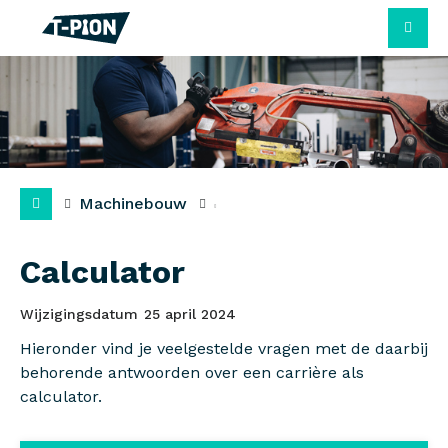
M
Machinebouw
Calculator
Wijzigingsdatum
25 april 2024
Hieronder vind je veelgestelde vragen met de daarbij
behorende antwoorden over een carrière als
calculator.