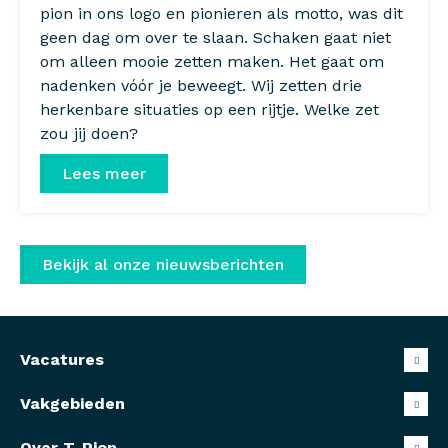
pion in ons logo en pionieren als motto, was dit
geen dag om over te slaan. Schaken gaat niet
om alleen mooie zetten maken. Het gaat om
nadenken vóór je beweegt. Wij zetten drie
herkenbare situaties op een rijtje. Welke zet
zou jij doen?
Lees meer
Bekijk al onze nieuwsberichten
Vacatures
Vakgebieden
Over T-Pion