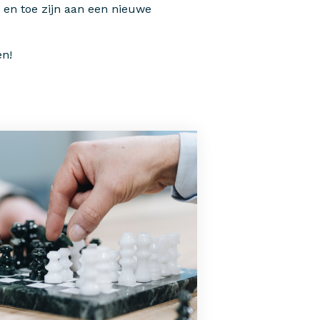
n en toe zijn aan een nieuwe
en!