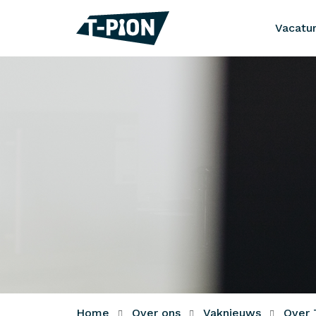
Vacatu
Home
Over ons
Vaknieuws
Over 