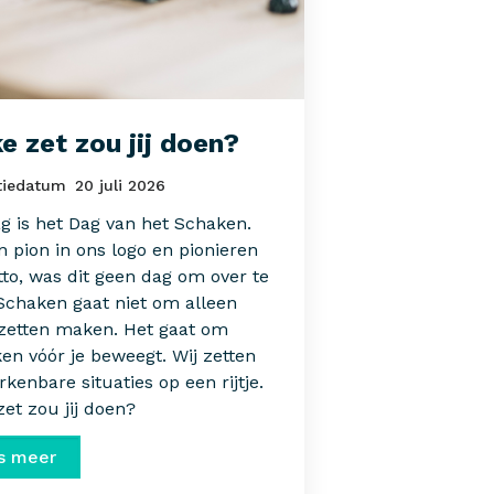
e zet zou jij doen?
tiedatum
20 juli 2026
g is het Dag van het Schaken.
 pion in ons logo en pionieren
tto, was dit geen dag om over te
 Schaken gaat niet om alleen
zetten maken. Het gaat om
en vóór je beweegt. Wij zetten
rkenbare situaties op een rijtje.
et zou jij doen?
s meer