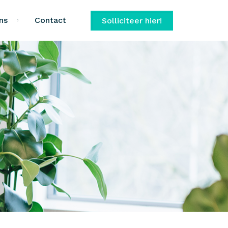
ns
Contact
Solliciteer hier!