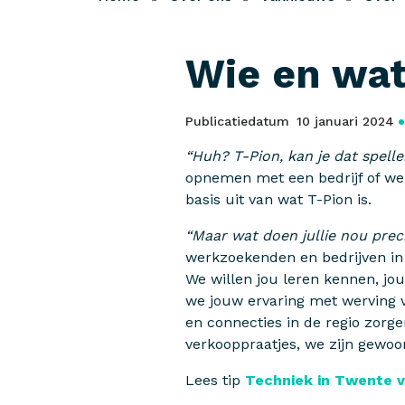
Wie en wat
Publicatiedatum
10 januari 2024
“Huh? T-Pion, kan je dat spellen
opnemen met een bedrijf of we
basis uit van wat T-Pion is.
“Maar wat doen jullie nou prec
werkzoekenden en bedrijven in o
We willen jou leren kennen, jou
we jouw ervaring met werving 
en connecties in de regio zorg
verkooppraatjes, we zijn gewo
Lees tip
Techniek in Twente v