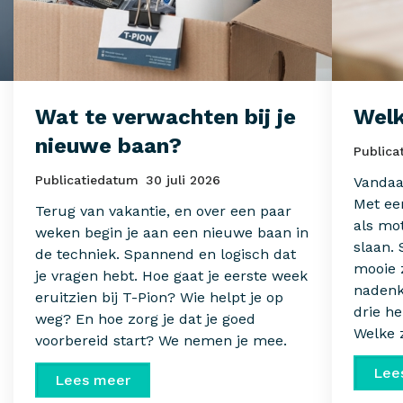
Wat te verwachten bij je
Welk
nieuwe baan?
Publica
Publicatiedatum
30 juli 2026
Vandaa
Met een
Terug van vakantie, en over een paar
als mo
weken begin je aan een nieuwe baan in
slaan.
de techniek. Spannend en logisch dat
mooie 
je vragen hebt. Hoe gaat je eerste week
nadenk
eruitzien bij T-Pion? Wie helpt je op
drie he
weg? En hoe zorg je dat je goed
Welke z
voorbereid start? We nemen je mee.
Lee
Lees meer