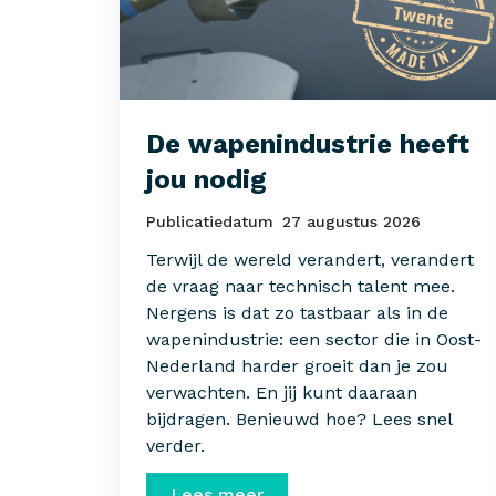
De wapenindustrie heeft
jou nodig
Publicatiedatum
27 augustus 2026
Terwijl de wereld verandert, verandert
de vraag naar technisch talent mee.
Nergens is dat zo tastbaar als in de
wapenindustrie: een sector die in Oost-
Nederland harder groeit dan je zou
verwachten. En jij kunt daaraan
bijdragen. Benieuwd hoe? Lees snel
verder.
Lees meer