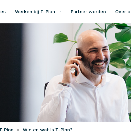
res
Werken bij T-Pion
Partner worden
Over o
T-Pion
Wie en wat is T-Pion?