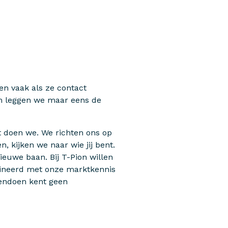
en vaak als ze contact
om leggen we maar eens de
at doen we. We richten ons op
, kijken we naar wie jij bent.
ieuwe baan. Bij T-Pion willen
bineerd met onze marktkennis
kendoen kent geen