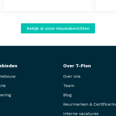
Bekijk al onze nieuwsberichten
ebieden
Over T-Pion
inebouw
Over ons
rie
Team
eering
Blog
Keurmerken & Certificeri
Interne vacatures