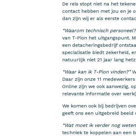
De reis stopt niet na het teken
contact hebben met jou en je 
dan zijn wij er als eerste conta
“Waarom technisch personeel?
van T-Pion het uitgangspunt. Me
een detacheringsbedrijf ontsta
specialisatie biedt zekerheid, 
natuurlijk niet 21 jaar lang he
“Waar kan ik T-Pion vinden?”
We
Daar zijn onze 11 medewerker
Online zijn we ook aanwezig, 
relevante informatie over werk(
We komen ook bij bedrijven over 
geeft ons een uitgebreid beeld 
“Wat moet ik verder nog weten
techniek te koppelen aan een b