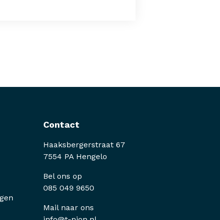
Contact
Haaksbergerstraat 67
7554 PA Hengelo
Bel ons op
085 049 9650
ngen
Mail naar ons
info@t-pion.nl