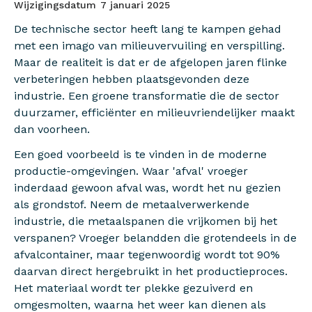
Wijzigingsdatum
7 januari 2025
De technische sector heeft lang te kampen gehad
met een imago van milieuvervuiling en verspilling.
Maar de realiteit is dat er de afgelopen jaren flinke
verbeteringen hebben plaatsgevonden deze
industrie. Een groene transformatie die de sector
duurzamer, efficiënter en milieuvriendelijker maakt
dan voorheen.
Een goed voorbeeld is te vinden in de moderne
productie-omgevingen. Waar 'afval' vroeger
inderdaad gewoon afval was, wordt het nu gezien
als grondstof. Neem de metaalverwerkende
industrie, die metaalspanen die vrijkomen bij het
verspanen? Vroeger belandden die grotendeels in de
afvalcontainer, maar tegenwoordig wordt tot 90%
daarvan direct hergebruikt in het productieproces.
Het materiaal wordt ter plekke gezuiverd en
omgesmolten, waarna het weer kan dienen als