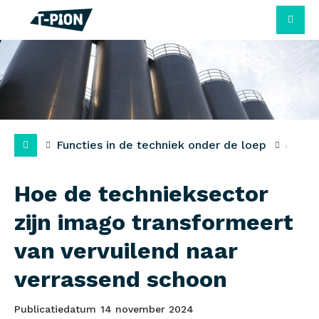
M
Functies in de techniek onder de loep
Hoe de technieksector
zijn imago transformeert
van vervuilend naar
verrassend schoon
Publicatiedatum
14 november 2024