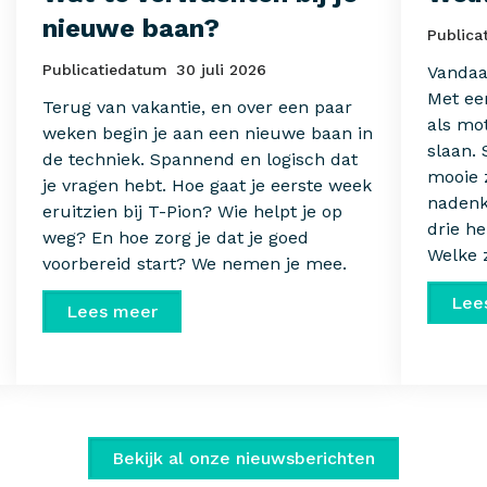
nieuwe baan?
Publica
Publicatiedatum
30 juli 2026
Vandaa
Met een
Terug van vakantie, en over een paar
als mo
weken begin je aan een nieuwe baan in
slaan.
de techniek. Spannend en logisch dat
mooie 
je vragen hebt. Hoe gaat je eerste week
nadenk
eruitzien bij T-Pion? Wie helpt je op
drie he
weg? En hoe zorg je dat je goed
Welke z
voorbereid start? We nemen je mee.
Lee
Lees meer
Bekijk al onze nieuwsberichten