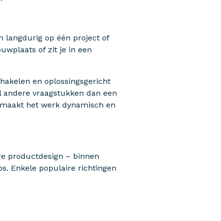
n langdurig op één project of
uwplaats of zit je in een
schakelen en oplossingsgericht
el andere vraagstukken dan een
at maakt het werk dynamisch en
ire productdesign – binnen
oos. Enkele populaire richtingen