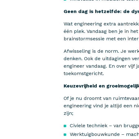
Geen dag is hetzelfde: de dy
Wat engineering extra aantrekke
één plek. Vandaag ben je in het
brainstormsessie met een inter
Afwisseling is de norm. Je werk
denken. Ook de uitdagingen ve
engineer vandaag. En over vijf
toekomstgericht.
Keuzevrijheid en groeimogeli
Of je nu droomt van ruimtevaar
engineering vind je altijd een n
zijn;
Civiele techniek – van brugg
Werktuigbouwkunde – machin