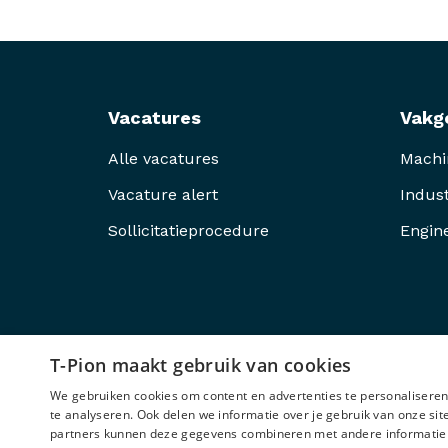
Vacatures
Vakg
Alle vacatures
Mach
Vacature alert
Indust
Sollicitatieprocedure
Engin
T-Pion maakt gebruik van cookies
We gebruiken cookies om content en advertenties te personaliseren
te analyseren. Ook delen we informatie over je gebruik van onze si
partners kunnen deze gegevens combineren met andere informatie di