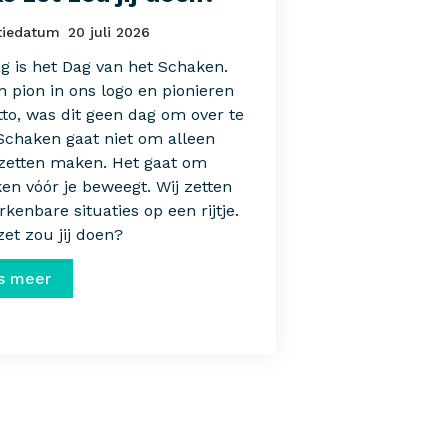
tiedatum
20 juli 2026
g is het Dag van het Schaken.
 pion in ons logo en pionieren
tto, was dit geen dag om over te
 Schaken gaat niet om alleen
zetten maken. Het gaat om
en vóór je beweegt. Wij zetten
rkenbare situaties op een rijtje.
et zou jij doen?
s meer