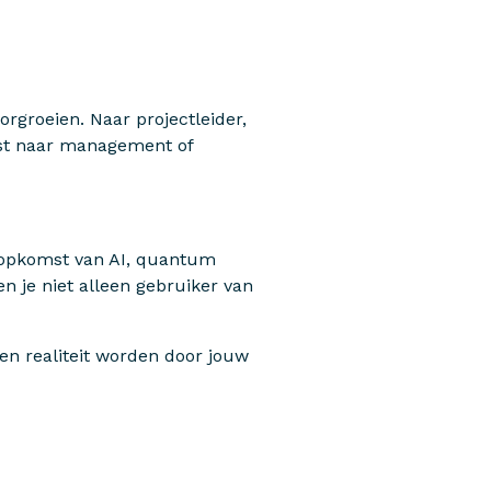
oorgroeien. Naar projectleider,
uist naar management of
e opkomst van AI, quantum
n je niet alleen gebruiker van
en realiteit worden door jouw