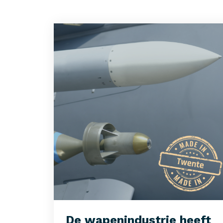
De wapenindustrie heeft