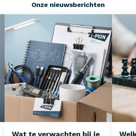
Onze nieuwsberichten
Wat te verwachten bij je
Welk