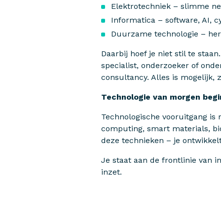
Elektrotechniek – slimme ne
Informatica – software, AI, c
Duurzame technologie – hern
Daarbij hoef je niet stil te sta
specialist, onderzoeker of onde
consultancy. Alles is mogelijk, zo
Technologie van morgen begin
Technologische vooruitgang is
computing, smart materials, bi
deze technieken – je ontwikkelt
Je staat aan de frontlinie van
inzet.