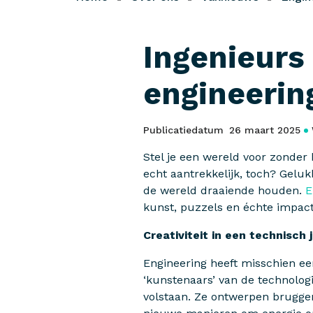
Ingenieurs
engineering
Publicatiedatum
26 maart 2025
Stel je een wereld voor zonder
echt aantrekkelijk, toch? Gel
de wereld draaiende houden.
E
kunst, puzzels en échte impact
Creativiteit in een technisch 
Engineering heeft misschien een
‘kunstenaars’ van de technolog
volstaan. Ze ontwerpen brugge