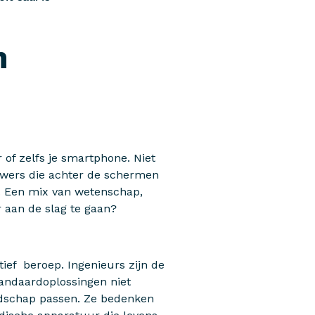
m
of zelfs je smartphone. Niet
uwers die achter de schermen
r. Een mix van wetenschap,
 aan de slag te gaan?
tief beroep. Ingenieurs zijn de
tandaardoplossingen niet
ndschap passen. Ze bedenken