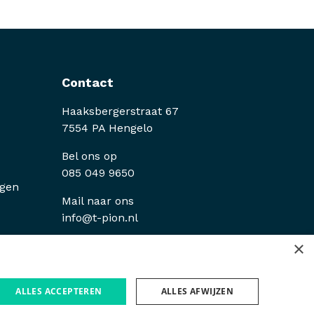
Contact
Haaksbergerstraat 67
7554 PA Hengelo
Bel ons op
085 049 9650
ngen
Mail naar ons
info@t-pion.nl
×
ALLES ACCEPTEREN
ALLES AFWIJZEN