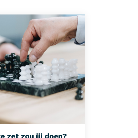
e zet zou jij doen?