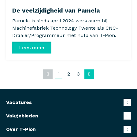
De veelzijdigheid van Pamela
Pamela is sinds april 2024 werkzaam bij
Machinefabriek Technology Twente als CNC-
Draaier/Programmeur met hulp van T-Pion.
Lees meer
1
2
3
Vorige
Volgende
Vacatures
Vakgebieden
Over T-Pion