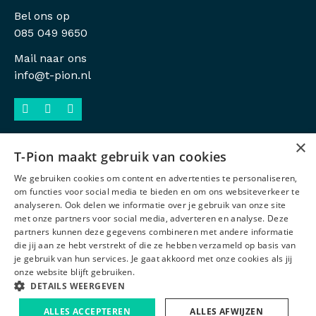
Bel ons op
085 049 9650
Mail naar ons
info@t-pion.nl
×
T-Pion maakt gebruik van cookies
Sitemap
We gebruiken cookies om content en advertenties te personaliseren,
Privacy
om functies voor social media te bieden en om ons websiteverkeer te
analyseren. Ook delen we informatie over je gebruik van onze site
Antidiscriminatiebeleid
met onze partners voor social media, adverteren en analyse. Deze
partners kunnen deze gegevens combineren met andere informatie
Voorwaarden
die jij aan ze hebt verstrekt of die ze hebben verzameld op basis van
je gebruik van hun services. Je gaat akkoord met onze cookies als jij
Certificeringen
onze website blijft gebruiken.
IKBINDR
DETAILS WEERGEVEN
ALLES ACCEPTEREN
ALLES AFWIJZEN