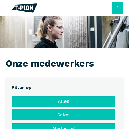
M
Onze medewerkers
Filter op
Alles
Sales
Marketing