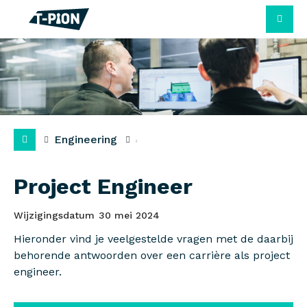
M
Engineering
Project Engineer
Wijzigingsdatum
30 mei 2024
Hieronder vind je veelgestelde vragen met de daarbij
behorende antwoorden over een carrière als project
engineer.