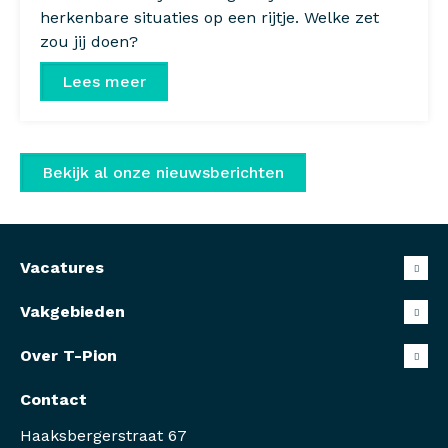
herkenbare situaties op een rijtje. Welke zet
zou jij doen?
Lees meer
Bekijk al onze nieuwsberichten
Vacatures
Vakgebieden
Over T-Pion
Contact
Haaksbergerstraat 67