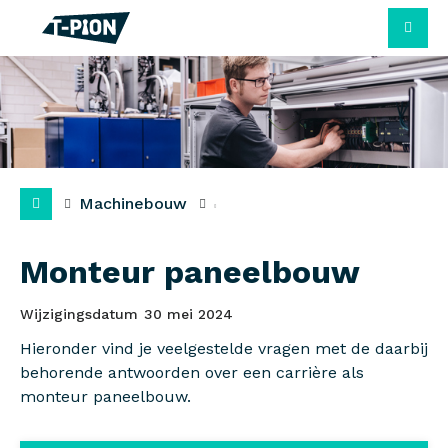
M
Machinebouw
Monteur paneelbouw
Wijzigingsdatum
30 mei 2024
Hieronder vind je veelgestelde vragen met de daarbij
behorende antwoorden over een carrière als
monteur paneelbouw.