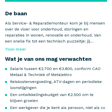
De baan
Als Service- & Reparatiemonteur kom je bij mensen
over de vloer voor onderhoud, storingen en
reparaties in wonen, renovatie en onderhoud. Van
een snelle fix tot een technisch puzzeltje: jij
beoordeelt de situatie en zoekt naar een passende
Toon meer
oplossing.
Wat je van ons mag verwachten
Salaris tussen €2.700 en €3.800, conform CAO
Metaal & Techniek of Metalektro
Reiskostenvergoeding, ATV-dagen en periodieke
loonstijgingen
Een ontwikkelingsbudget van €2.500 om te
blijven groeien
Een werkgever die je kent als persoon, niet als cv