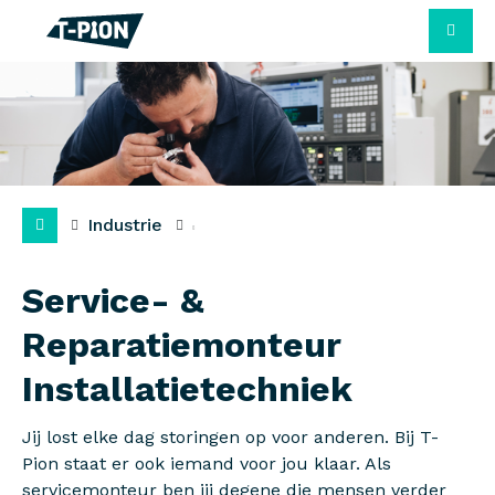
M
Industrie
Service- &
Reparatiemonteur
Installatietechniek
Jij lost elke dag storingen op voor anderen. Bij T-
Pion staat er ook iemand voor jou klaar. Als
servicemonteur ben jij degene die mensen verder