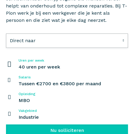
helpt: van onderhoud tot complexe reparaties. Bij T-
Pion werk je bij een werkgever die je kent als
persoon en die ziet wat je elke dag neerzet.
Direct naar
Uren per week
40 uren per week
Salaris
Tussen €2700 en €3800 per maand
Opleiding
MBO
Vakgebied
Industrie
Nu solliciteren