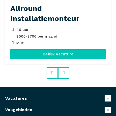
Allround
Installatiemonteur
40 uur
3000
-
3700
per maand
MBO
Bekijk vacature
Prev
Next
Vacatures
Vakgebieden