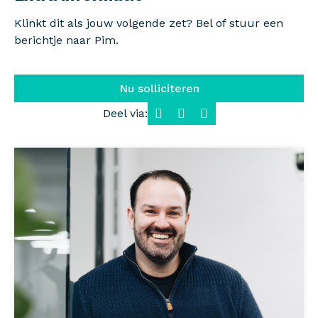
Klinkt dit als jouw volgende zet? Bel of stuur een
berichtje naar Pim.
Nu solliciteren
Deel via:
Facebook
LinkedIn
WhatsApp