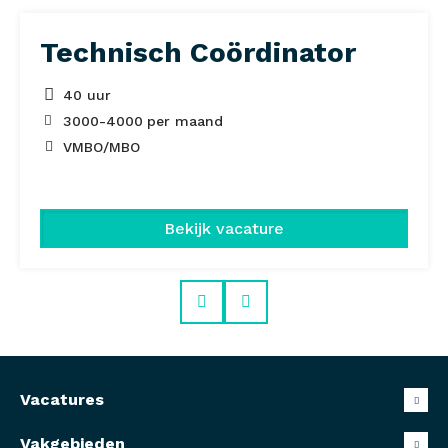
Technisch Coördinator
40 uur
3000
-
4000
per maand
VMBO/MBO
Bekijk vacature
Prev
Next
Vacatures
Vakgebieden