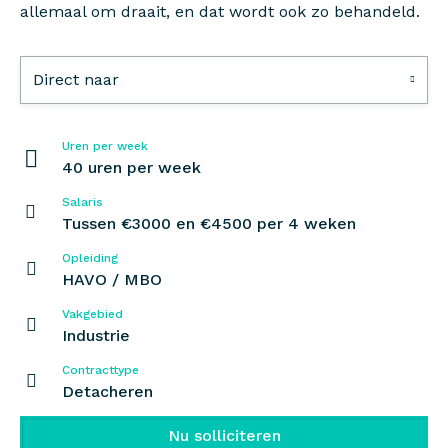
allemaal om draait, en dat wordt ook zo behandeld.
Direct naar
Uren per week
40 uren per week
Salaris
Tussen €3000 en €4500 per 4 weken
Opleiding
HAVO / MBO
Vakgebied
Industrie
Contracttype
Detacheren
Nu solliciteren