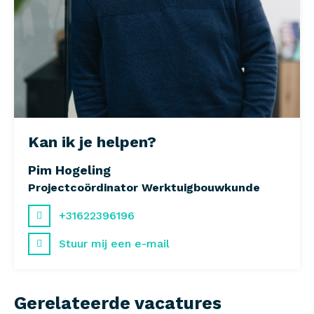
Kan ik je helpen?
Pim Hogeling
Projectcoördinator Werktuigbouwkunde
+31622396196
Stuur mij een e-mail
Gerelateerde vacatures