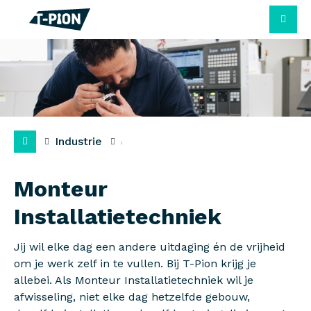
M
Industrie
Monteur
Installatietechniek
Jij wil elke dag een andere uitdaging én de vrijheid
om je werk zelf in te vullen. Bij T-Pion krijg je
allebei. Als Monteur Installatietechniek wil je
afwisseling, niet elke dag hetzelfde gebouw,