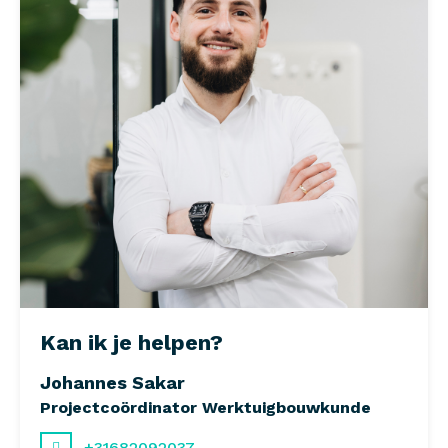
Kan ik je helpen?
Johannes Sakar
Projectcoördinator Werktuigbouwkunde
+31682092037