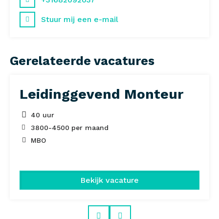
Stuur mij een e-mail
Gerelateerde vacatures
Leidinggevend Monteur
40 uur
3800
-
4500
per maand
MBO
Bekijk vacature
Prev
Next