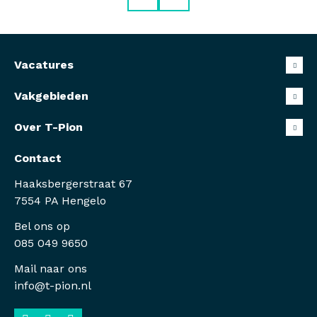
Vacatures
Vakgebieden
Over T-Pion
Contact
Haaksbergerstraat 67
7554 PA Hengelo
Bel ons op
085 049 9650
Mail naar ons
info@t-pion.nl