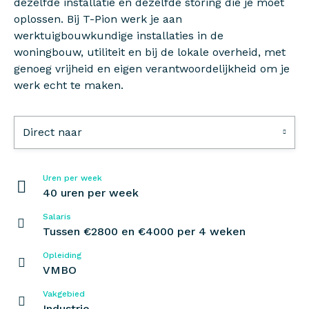
dezelfde installatie en dezelfde storing die je moet
oplossen. Bij T-Pion werk je aan
werktuigbouwkundige installaties in de
woningbouw, utiliteit en bij de lokale overheid, met
genoeg vrijheid en eigen verantwoordelijkheid om je
werk echt te maken.
Direct naar
Uren per week
40 uren per week
Salaris
Tussen €2800 en €4000 per 4 weken
Opleiding
VMBO
Vakgebied
Industrie