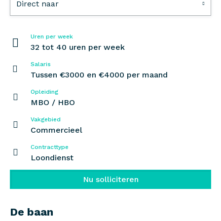
Direct naar
Uren per week
32 tot 40 uren per week
Salaris
Tussen €3000 en €4000 per maand
Opleiding
MBO / HBO
Vakgebied
Commercieel
Contracttype
Loondienst
Nu solliciteren
De baan