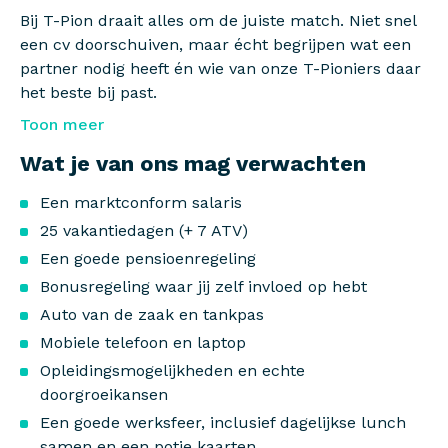
Bij T-Pion draait alles om de juiste match. Niet snel
een cv doorschuiven, maar écht begrijpen wat een
partner nodig heeft én wie van onze T-Pioniers daar
het beste bij past.
Toon meer
Wat je van ons mag verwachten
Een marktconform salaris
25 vakantiedagen (+ 7 ATV)
Een goede pensioenregeling
Bonusregeling waar jij zelf invloed op hebt
Auto van de zaak en tankpas
Mobiele telefoon en laptop
Opleidingsmogelijkheden en echte
doorgroeikansen
Een goede werksfeer, inclusief dagelijkse lunch
samen en een potje kaarten