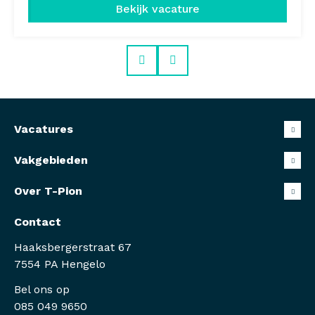
Bekijk vacature
Prev
Next
Vacatures
Vakgebieden
Over T-Pion
Contact
Haaksbergerstraat 67
7554 PA Hengelo
Bel ons op
085 049 9650