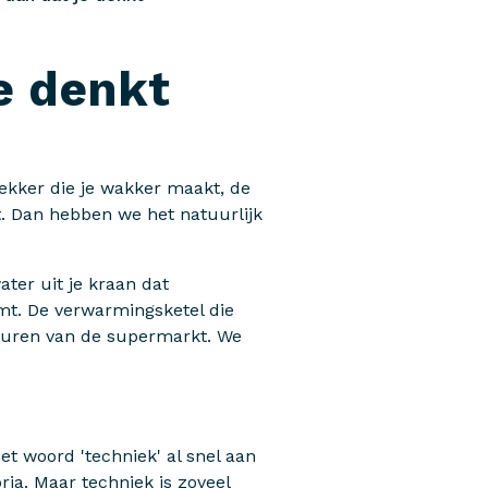
je denkt
wekker die je wakker maakt, de
t. Dan hebben we het natuurlijk
ater uit je kraan dat
omt. De verwarmingsketel die
deuren van de supermarkt. We
t woord 'techniek' al snel aan
ia. Maar techniek is zoveel