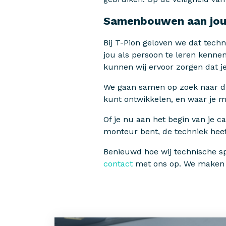
Samenbouwen aan jo
Bij T-Pion geloven we dat te
jou als persoon te leren kenne
kunnen wij ervoor zorgen dat j
We gaan samen op zoek naar die
kunt ontwikkelen, en waar je me
Of je nu aan het begin van je car
monteur bent, de techniek heeft
Benieuwd hoe wij technische sp
contact
met ons op. We maken g