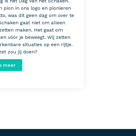
g is het Dag van het Schaken.
 pion in ons logo en pionieren
tto, was dit geen dag om over te
 Schaken gaat niet om alleen
zetten maken. Het gaat om
en vóór je beweegt. Wij zetten
rkenbare situaties op een rijtje.
et zou jij doen?
s meer