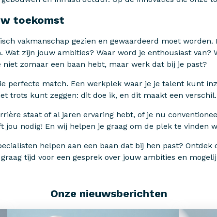
uw toekomst
chnisch vakmanschap gezien en gewaardeerd moet worden.
n. Wat zijn jouw ambities? Waar word je enthousiast van? 
e niet zomaar een baan hebt, maar werk dat bij je past?
 perfecte match. Een werkplek waar je je talent kunt inze
t trots kunt zeggen: dit doe ik, en dit maakt een verschil.
rière staat of al jaren ervaring hebt, of je nu conventionee
 jou nodig! En wij helpen je graag om de plek te vinden wa
ecialisten helpen aan een baan dat bij hen past? Ontdek
raag tijd voor een gesprek over jouw ambities en mogelij
Onze nieuwsberichten