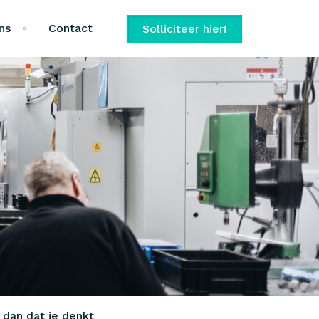
ns
Contact
Solliciteer hier!
r dan dat je denkt