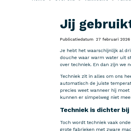
Jij gebruik
Publicatiedatum
27 februari 2026
Je hebt het waarschijnlijk al d
douche waar warm water uit str
over techniek. En dan zijn we 
Techniek zit in alles om ons he
automatisch de juiste temperatu
precies weet wanneer hij moet 
kunnen er simpelweg niet meer
Techniek is dichter bij
Toch wordt techniek vaak onder
grote fabrieken met zware mach