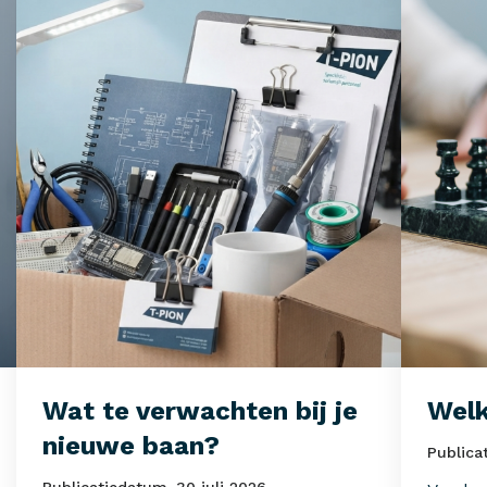
Wat te verwachten bij je
Welk
nieuwe baan?
Publica
Publicatiedatum
30 juli 2026