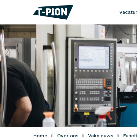
Vacatu
Home
Over ons
Vaknieuws
Funct