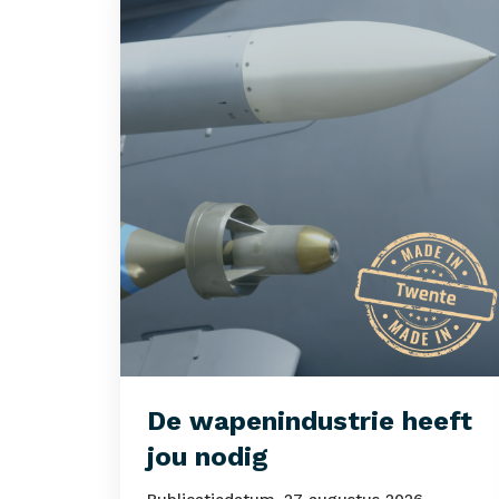
De wapenindustrie heeft
jou nodig
Publicatiedatum
27 augustus 2026