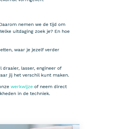
 Daarom nemen we de tijd om
Welke uitdaging zoek je? En hoe
tten, waar je jezelf verder
l draaier, lasser, engineer of
ar jij het verschil kunt maken.
 onze
werkwijze
of neem direct
kheden in de techniek.