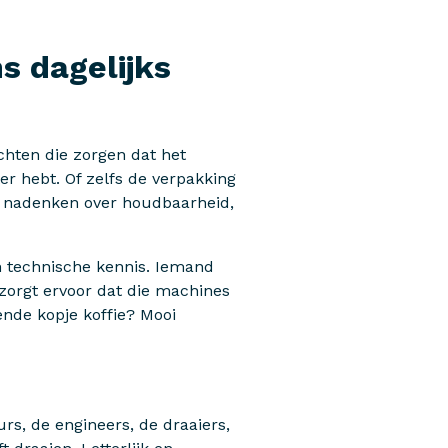
s dagelijks
chten die zorgen dat het
ter hebt. Of zelfs de verpakking
e nadenken over houdbaarheid,
n technische kennis. Iemand
zorgt ervoor dat die machines
gende kopje koffie? Mooi
urs, de engineers, de draaiers,