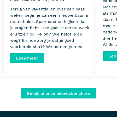
Vandaa
Met een
Terug van vakantie, en over een paar
als mo
weken begin je aan een nieuwe baan in
slaan.
de techniek. Spannend en logisch dat
mooie 
je vragen hebt. Hoe gaat je eerste week
nadenk
eruitzien bij T-Pion? Wie helpt je op
drie he
weg? En hoe zorg je dat je goed
Welke z
voorbereid start? We nemen je mee.
Lee
Lees meer
Bekijk al onze nieuwsberichten