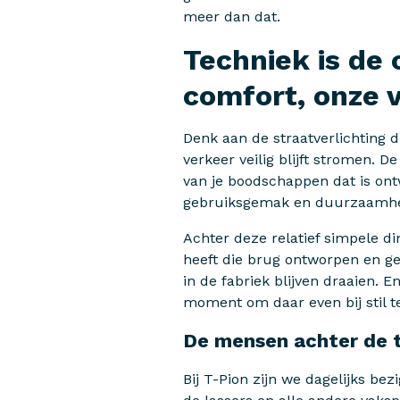
meer dan dat.
Techniek is de 
comfort, onze v
Denk aan de straatverlichting 
verkeer veilig blijft stromen. D
van je boodschappen dat is on
gebruiksgemak en duurzaamhe
Achter deze relatief simpele d
heeft die brug ontworpen en g
in de fabriek blijven draaien. 
moment om daar even bij stil t
De mensen achter de 
Bij T-Pion zijn we dagelijks b